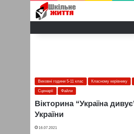
Виховні години 5-11 клас
Класному керівнику
Сценарії
Файли
Вікторина “Україна дивує
України
16.07.2021