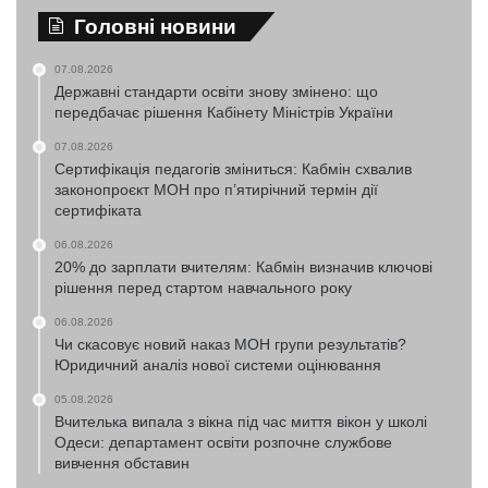
Головні новини
07.08.2026
Державні стандарти освіти знову змінено: що
передбачає рішення Кабінету Міністрів України
07.08.2026
Сертифікація педагогів зміниться: Кабмін схвалив
законопроєкт МОН про п’ятирічний термін дії
сертифіката
06.08.2026
20% до зарплати вчителям: Кабмін визначив ключові
рішення перед стартом навчального року
06.08.2026
Чи скасовує новий наказ МОН групи результатів?
Юридичний аналіз нової системи оцінювання
05.08.2026
Вчителька випала з вікна під час миття вікон у школі
Одеси: департамент освіти розпочне службове
вивчення обставин