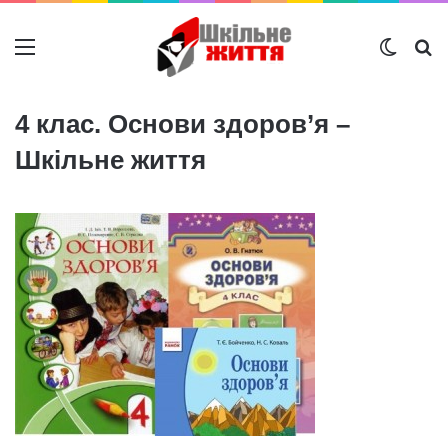
Меню
Switch
Ш
4 клас. Основи здоров’я –
Шкільне життя