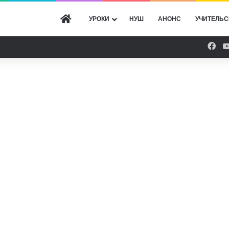
ГОЛОВНА
УРОКИ
НУШ
АНОНС
УЧИТЕЛЬС
Fac