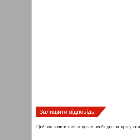
Залишити відповідь
Щоб відправити коментар вам необхідно
авторизуват